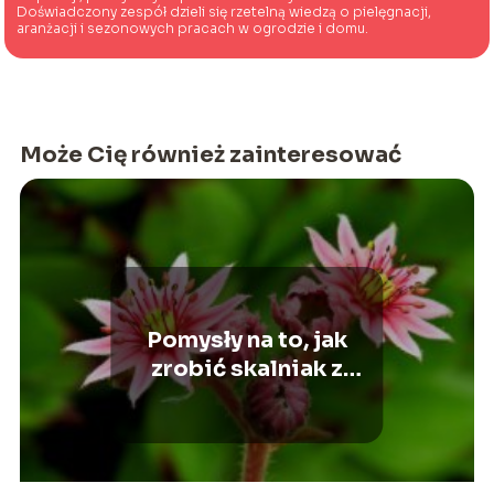
Doświadczony zespół dzieli się rzetelną wiedzą o pielęgnacji,
aranżacji i sezonowych pracach w ogrodzie i domu.
Może Cię również zainteresować
Pomysły na to, jak
zrobić skalniak z
kwiatami