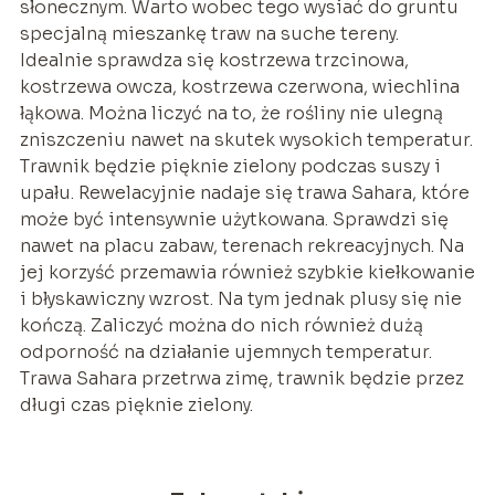
słonecznym. Warto wobec tego wysiać do gruntu
specjalną mieszankę traw na suche tereny.
Idealnie sprawdza się kostrzewa trzcinowa,
kostrzewa owcza, kostrzewa czerwona, wiechlina
łąkowa. Można liczyć na to, że rośliny nie ulegną
zniszczeniu nawet na skutek wysokich temperatur.
Trawnik będzie pięknie zielony podczas suszy i
upału. Rewelacyjnie nadaje się trawa Sahara, które
może być intensywnie użytkowana. Sprawdzi się
nawet na placu zabaw, terenach rekreacyjnych. Na
jej korzyść przemawia również szybkie kiełkowanie
i błyskawiczny wzrost. Na tym jednak plusy się nie
kończą. Zaliczyć można do nich również dużą
odporność na działanie ujemnych temperatur.
Trawa Sahara przetrwa zimę, trawnik będzie przez
długi czas pięknie zielony.