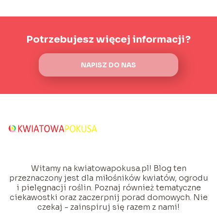
Potrzebujesz więcej informacji?
NAPISZ DO NAS
Witamy na kwiatowapokusa.pl! Blog ten
przeznaczony jest dla miłośników kwiatów, ogrodu
i pielęgnacji roślin. Poznaj również tematyczne
ciekawostki oraz zaczerpnij porad domowych. Nie
czekaj - zainspiruj się razem z nami!