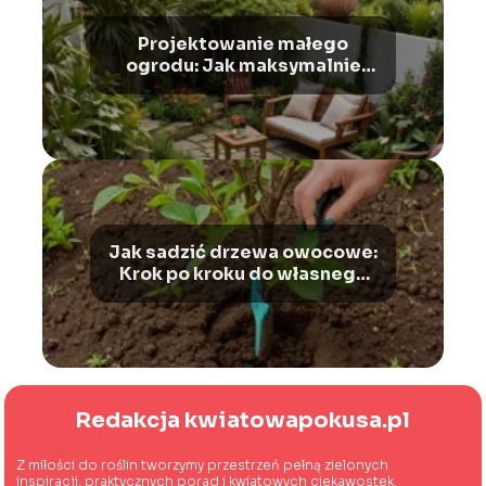
Projektowanie małego
ogrodu: Jak maksymalnie
wykorzystać przestrzeń
Jak sadzić drzewa owocowe:
Krok po kroku do własnego
sadu
Redakcja kwiatowapokusa.pl
Z miłości do roślin tworzymy przestrzeń pełną zielonych
inspiracji, praktycznych porad i kwiatowych ciekawostek.