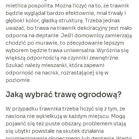
mietlica pospolita. Można liczyć na to, że trawnik
będzie wyglądał bardzo efektownie, miał trwały i
głęboki kolor, gładką strukturę. Trzeba jednak
uważać, bo trawa na trawnik dekoracyjny jest mało
odporna na deptanie. Jeśli domownicy zamierzają
chodzić po murawie, to zdecydowanie lepszym
wyborem będzie trawa uniwersalna. Wyróżnia się
większą odpornością na czynniki zewnętrzne.
Szukać należy mieszanki, która zapewni
odporność na nacisk, rozrastającej się w
poziomie.
Jaką wybrać trawę ogrodową?
W przypadku trawnika trzeba liczyć się z tym, że
nasiona nie wykiełkują w każdym miejscu. Mogą
pojawić się też puste obszary, problemem stają
się ubytki powstałe na skutek działania
promieniowania słonecznego lub deptania. Warto