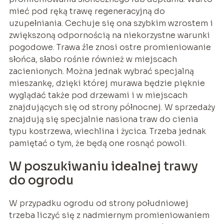
mieć pod ręką trawę regeneracyjną do
uzupełniania. Cechuje się ona szybkim wzrostem i
zwiększoną odpornością na niekorzystne warunki
pogodowe. Trawa źle znosi ostre promieniowanie
słońca, słabo rośnie również w miejscach
zacienionych. Można jednak wybrać specjalną
mieszankę, dzięki której murawa będzie pięknie
wyglądać także pod drzewami i w miejscach
znajdujących się od strony północnej. W sprzedaży
znajdują się specjalnie nasiona traw do cienia
typu kostrzewa, wiechlina i życica. Trzeba jednak
pamiętać o tym, że będą one rosnąć powoli.
W poszukiwaniu idealnej trawy
do ogrodu
W przypadku ogrodu od strony południowej
trzeba liczyć się z nadmiernym promieniowaniem