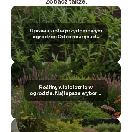
Zobacz także:
Uprawa ziół w przydomowym
ogrodzie: Od rozmarynu do
mięty
Rośliny wieloletnie w
ogrodzie: Najlepsze wybory i
ich zalety