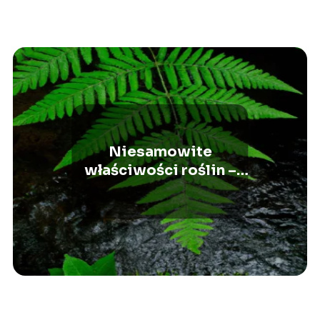
Niesamowite
właściwości roślin –
sekrety przyrody