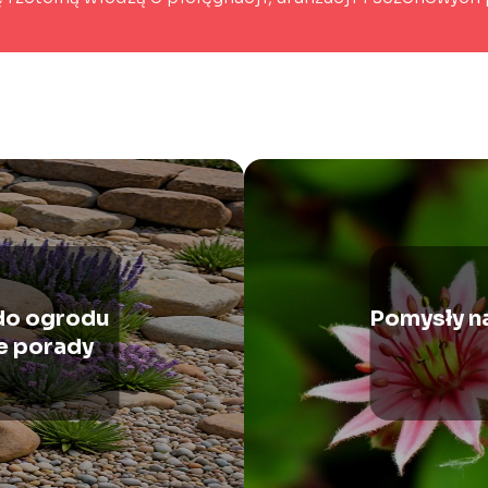
do ogrodu
Pomysły na
e porady