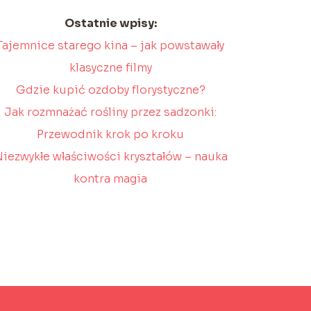
Ostatnie wpisy:
Tajemnice starego kina – jak powstawały
klasyczne filmy
Gdzie kupić ozdoby florystyczne?
Jak rozmnażać rośliny przez sadzonki:
Przewodnik krok po kroku
iezwykłe właściwości kryształów – nauka
kontra magia