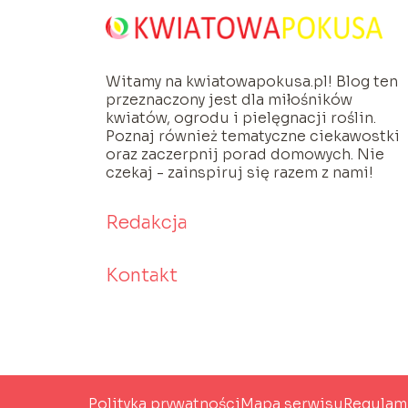
Witamy na kwiatowapokusa.pl! Blog ten
przeznaczony jest dla miłośników
kwiatów, ogrodu i pielęgnacji roślin.
Poznaj również tematyczne ciekawostki
oraz zaczerpnij porad domowych. Nie
czekaj - zainspiruj się razem z nami!
Redakcja
Kontakt
Polityka prywatności
Mapa serwisu
Regulam