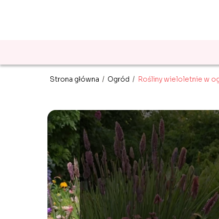
Strona główna
/
Ogród
/
Rośliny wieloletnie w og