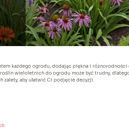
entem każdego ogrodu, dodając piękna i różnorodności
roślin wieloletnich do ogrodu może być trudny, dlateg
 zalety, aby ułatwić Ci podjęcie decyzji.
ch