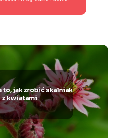
 to, jak zrobić skalniak
z kwiatami