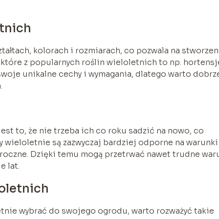
tnich
ztałtach, kolorach i rozmiarach, co pozwala na stworzen
tóre z popularnych roślin wieloletnich to np. hortensj
ma swoje unikalne cechy i wymagania, dlatego warto dobrz
.
jest to, że nie trzeba ich co roku sadzić na nowo, co
ny wieloletnie są zazwyczaj bardziej odporne na warunki
noroczne. Dzięki temu mogą przetrwać nawet trudne war
 lat.
oletnich
oletnie wybrać do swojego ogrodu, warto rozważyć takie