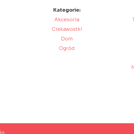
Kategorie:
Akcesoria
Ciekawostki
Dom
Ogród
N
in