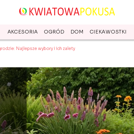
AKCESORIA
OGRÓD
DOM
CIEKAWOSTKI
rodzie: Najlepsze wybory i ich zalety