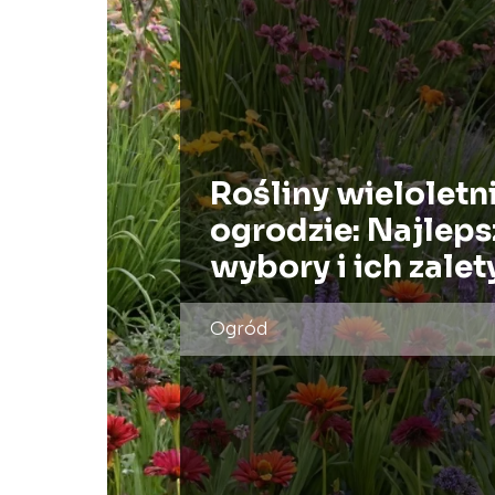
Rośliny wieloletn
ogrodzie: Najleps
wybory i ich zalet
Ogród