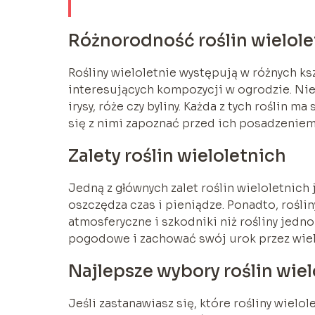
Różnorodność roślin wielole
Rośliny wieloletnie występują w różnych ks
interesujących kompozycji w ogrodzie. Niek
irysy, róże czy byliny. Każda z tych roślin 
się z nimi zapoznać przed ich posadzeniem
Zalety roślin wieloletnich
Jedną z głównych zalet roślin wieloletnich 
oszczędza czas i pieniądze. Ponadto, rośli
atmosferyczne i szkodniki niż rośliny jed
pogodowe i zachować swój urok przez wiele
Najlepsze wybory roślin wiel
Jeśli zastanawiasz się, które rośliny wiel