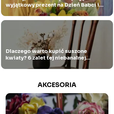
wyjątkowy prezent na Dzień Babci i
Dziadka
Dlaczego warto kupić suszone
kwiaty? 6 zalet tej niebanalnej
dekoracji
AKCESORIA