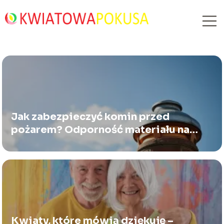
Jak zabezpieczyć komin przed
pożarem? Odporność materiału na
wysoką temperaturę sadzy
Kwiaty, które mówią dziękuję –