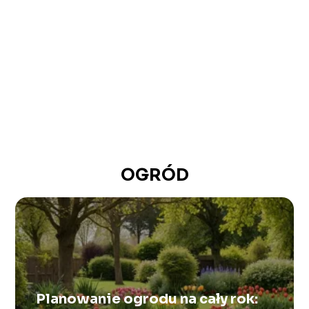
OGRÓD
Planowanie ogrodu na cały rok: