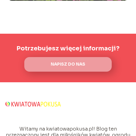
Potrzebujesz więcej informacji?
NAPISZ DO NAS
Witamy na kwiatowapokusa.pl! Blog ten
przeznaczony jest dla miłośników kwiatów, ogrodu