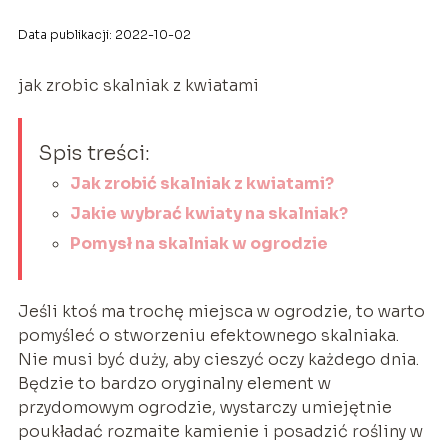
Data publikacji: 2022-10-02
jak zrobic skalniak z kwiatami
Spis treści:
Jak zrobić skalniak z kwiatami?
Jakie wybrać kwiaty na skalniak?
Pomysł na skalniak w ogrodzie
Jeśli ktoś ma trochę miejsca w ogrodzie, to warto
pomyśleć o stworzeniu efektownego skalniaka.
Nie musi być duży, aby cieszyć oczy każdego dnia.
Będzie to bardzo oryginalny element w
przydomowym ogrodzie, wystarczy umiejętnie
poukładać rozmaite kamienie i posadzić rośliny w