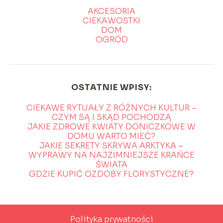
AKCESORIA
CIEKAWOSTKI
DOM
OGRÓD
OSTATNIE WPISY:
CIEKAWE RYTUAŁY Z RÓŻNYCH KULTUR –
CZYM SĄ I SKĄD POCHODZĄ
JAKIE ZDROWE KWIATY DONICZKOWE W
DOMU WARTO MIEĆ?
JAKIE SEKRETY SKRYWA ARKTYKA –
WYPRAWY NA NAJZIMNIEJSZE KRAŃCE
ŚWIATA
GDZIE KUPIĆ OZDOBY FLORYSTYCZNE?
Polityka prywatności