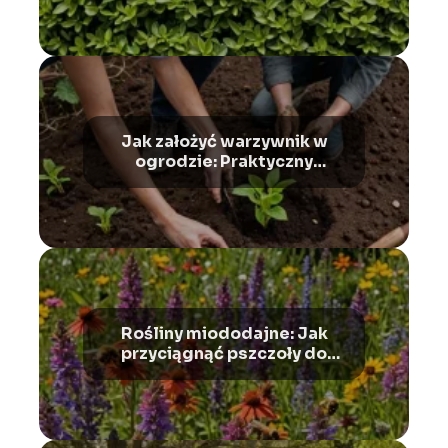
Jak założyć warzywnik w
ogrodzie: Praktyczny
przewodnik dla
początkujących
Rośliny miododajne: Jak
przyciągnąć pszczoły do
ogrodu