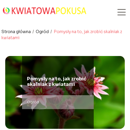
Strona główna
/
Ogród
/
Pomysły na to, jak zrobić skalniak z
kwiatami
Pomysły na to, jak zrobić
skalniak z kwiatami
Ogród