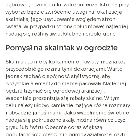
dąbrówki, rozchodniki, wilczomlecze. Istotne przy
wyborze będzie zwrócenie uwagi na lokalizację
skalniaka, jego usytuowanie względem stron
świata. W przypadku strony południowej najlepiej
nadają się rośliny światłolubne i ciepłolubne.
Pomysł na skalniak w ogrodzie
Skalniak to nie tylko kamienie i kwiaty, można też
przyozdobić go rozmaitymi dekoracjami. Warto
jednak zadbać o spójność stylistyczną, aby
wszystkie elementy do siebie pasowały. Najlepiej
będzie trzymać się ogrodowej aranżacji.
Wspaniale prezentują się rabaty skalne. W tym
celu należy ułożyć kamienie mające różne rozmiary
i obsadzić ja roślinami. Jako wypełnienie świetnie
nadają się pokruszone skały, można również użyć
grysu lub żwiru. Obecnie coraz większą
popularnością cieszą się ogrody azjatyckie, czyli