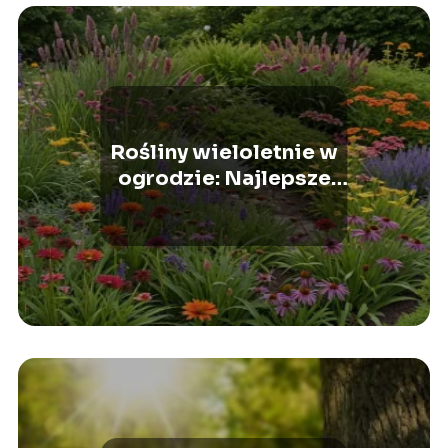
Rośliny wieloletnie w
ogrodzie: Najlepsze
wybory i ich zalety