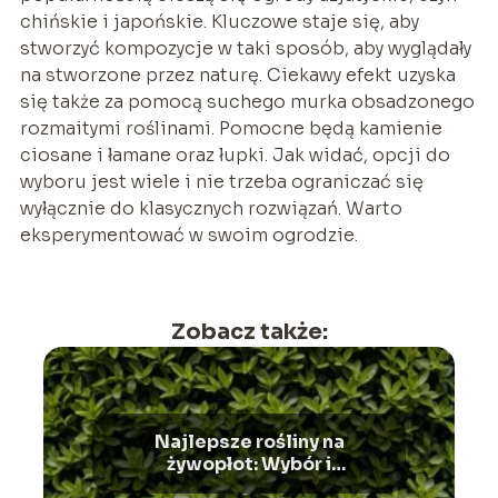
chińskie i japońskie. Kluczowe staje się, aby
stworzyć kompozycje w taki sposób, aby wyglądały
na stworzone przez naturę. Ciekawy efekt uzyska
się także za pomocą suchego murka obsadzonego
rozmaitymi roślinami. Pomocne będą kamienie
ciosane i łamane oraz łupki. Jak widać, opcji do
wyboru jest wiele i nie trzeba ograniczać się
wyłącznie do klasycznych rozwiązań. Warto
eksperymentować w swoim ogrodzie.
Zobacz także:
Najlepsze rośliny na
żywopłot: Wybór i
pielęgnacja