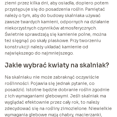
ziemi przez kilka dni, aby osiadła, dopiero potem
przystępuje się do posadzenia roślin. Pamiętać
należy o tym, aby do budowy skalniaka używać
zawsze twardych kamieni, odpornych na działanie
niekorzystnych czynników atmosferycznych.
Świetnie sprawdzają się kamienie polne, można
też sięgnąć po skały piaskowe. Przy tworzeniu
konstrukcji należy układać kamienie od
największego do najmniejszego.
Jakie wybrać kwiaty na skalniak?
Na skalniaku nie może zabraknąć oczywiście
roślinności. Pojawia się jednak pytanie, co
posadzić. Istotne będzie dobranie roślin zgodnie
z ich wymaganiami glebowymi. Jeśli skalniak ma
wyglądać efektownie przez cały rok, to należy
zdecydować się na rośliny zimozielone. Niewielkie
wymagania glebowe mają chabry, macierzanki,