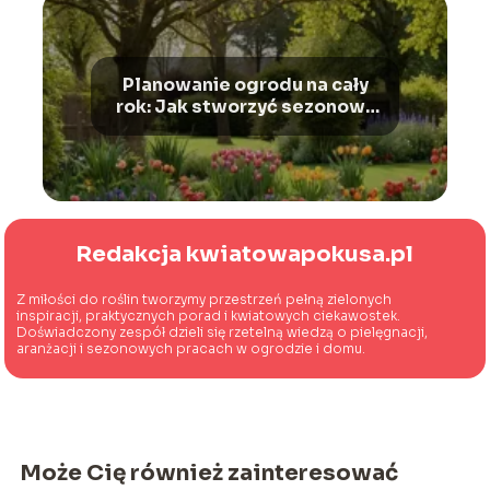
Planowanie ogrodu na cały
rok: Jak stworzyć sezonowy
harmonogram prac
Redakcja kwiatowapokusa.pl
Z miłości do roślin tworzymy przestrzeń pełną zielonych
inspiracji, praktycznych porad i kwiatowych ciekawostek.
Doświadczony zespół dzieli się rzetelną wiedzą o pielęgnacji,
aranżacji i sezonowych pracach w ogrodzie i domu.
Może Cię również zainteresować