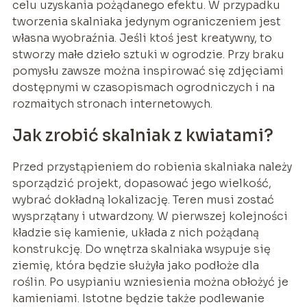
celu uzyskania pożądanego efektu. W przypadku
tworzenia skalniaka jedynym ograniczeniem jest
własna wyobraźnia. Jeśli ktoś jest kreatywny, to
stworzy małe dzieło sztuki w ogrodzie. Przy braku
pomysłu zawsze można inspirować się zdjęciami
dostępnymi w czasopismach ogrodniczych i na
rozmaitych stronach internetowych.
Jak zrobić skalniak z kwiatami?
Przed przystąpieniem do robienia skalniaka należy
sporządzić projekt, dopasować jego wielkość,
wybrać dokładną lokalizację. Teren musi zostać
wysprzątany i utwardzony. W pierwszej kolejności
kładzie się kamienie, układa z nich pożądaną
konstrukcję. Do wnętrza skalniaka wsypuje się
ziemię, która będzie służyła jako podłoże dla
roślin. Po usypianiu wzniesienia można obłożyć je
kamieniami. Istotne będzie także podlewanie