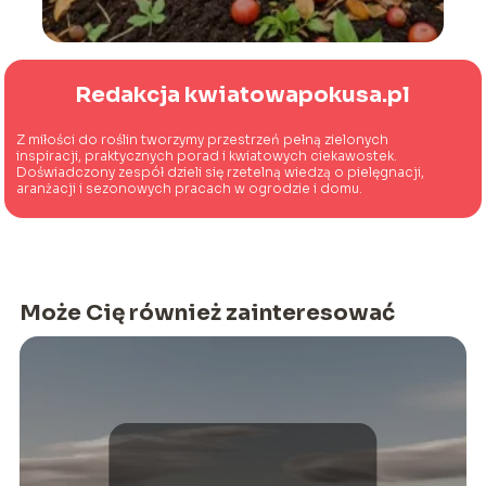
Redakcja kwiatowapokusa.pl
Z miłości do roślin tworzymy przestrzeń pełną zielonych
inspiracji, praktycznych porad i kwiatowych ciekawostek.
Doświadczony zespół dzieli się rzetelną wiedzą o pielęgnacji,
aranżacji i sezonowych pracach w ogrodzie i domu.
Może Cię również zainteresować