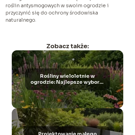
roślin antysmogowych w swoim ogrodzie i
przyczynić się do ochrony środowiska
naturalnego.
Zobacz także:
Rośliny wieloletnie w
ogrodzie: Najlepsze wybory i
ich zalety
Projektowanie małego