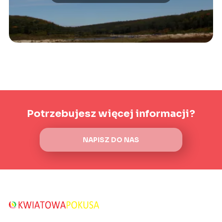
Potrzebujesz więcej informacji?
NAPISZ DO NAS