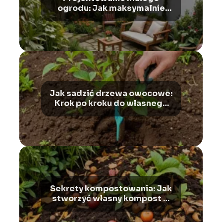
ogrodu: Jak maksymalnie
wykorzystać przestrzeń
Jak sadzić drzewa owocowe:
Krok po kroku do własnego
sadu
Sekrety kompostowania: Jak
stworzyć własny kompost w
ogrodzie